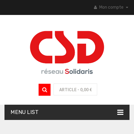
Mon compte
ARTICLE -
0,00 €
MENU LIST