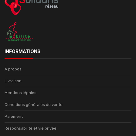
INFORMATIONS
À propos
Livraison
Mentions légales
Conditions générales de vente
Paiement
Responsabilité et vie privée