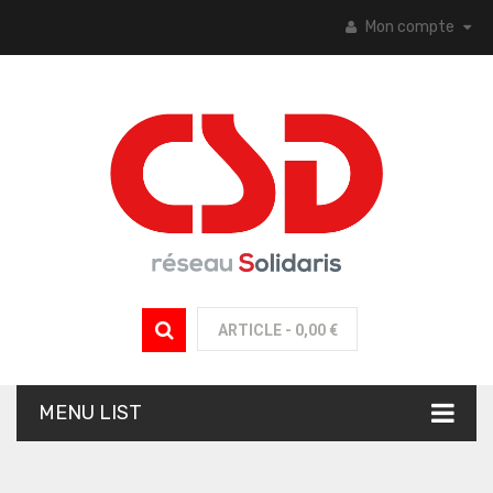
Mon compte
ARTICLE -
0,00 €
MENU LIST