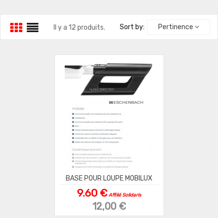
Sort by:
Pertinence
Il y a 12 produits.
BASE POUR LOUPE MOBILUX
9.60 €
Affilié Solidaris
12,00 €