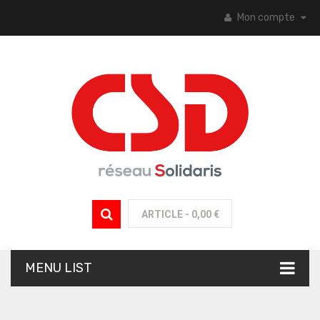
Mon compte
ARTICLE -
0,00 €
MENU LIST