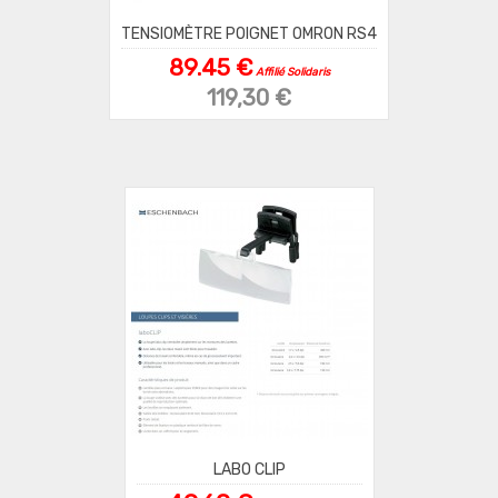
TENSIOMÈTRE POIGNET OMRON RS4
89.45 €
Affilié Solidaris
119,30 €
LABO CLIP