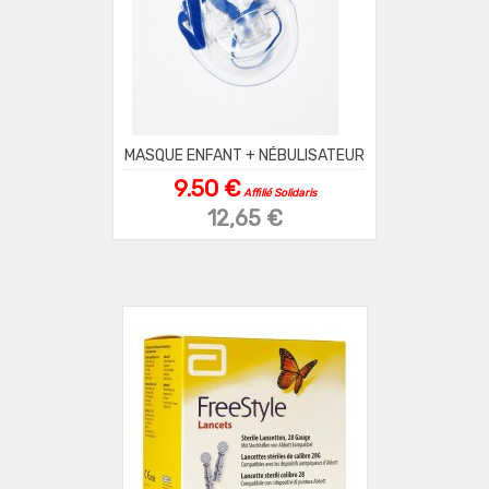
MASQUE ENFANT + NÉBULISATEUR
9.50 €
Affilié Solidaris
12,65 €