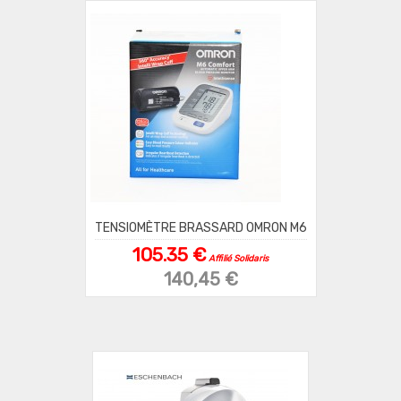
TENSIOMÈTRE BRASSARD OMRON M6
105.35 €
Affilié Solidaris
140,45 €