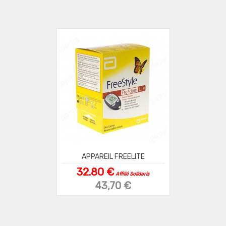
APPAREIL FREELITE
32.80 €
Affilié Solidaris
43,70 €