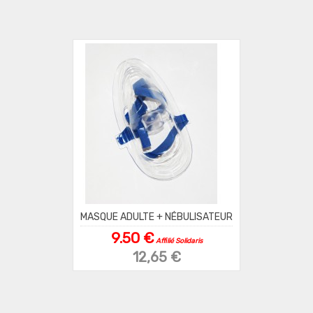
MASQUE ADULTE + NÉBULISATEUR
9.50 €
Affilié Solidaris
12,65 €