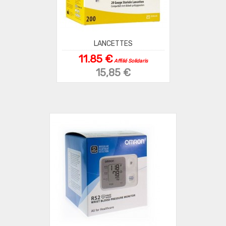
LANCETTES
11.85 €
Affilié Solidaris
15,85 €