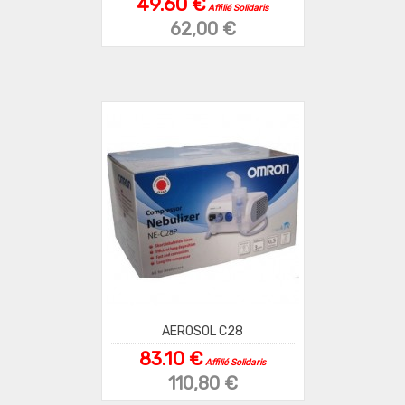
49.60 €
Affilié Solidaris
62,00 €
AEROSOL C28
83.10 €
Affilié Solidaris
110,80 €