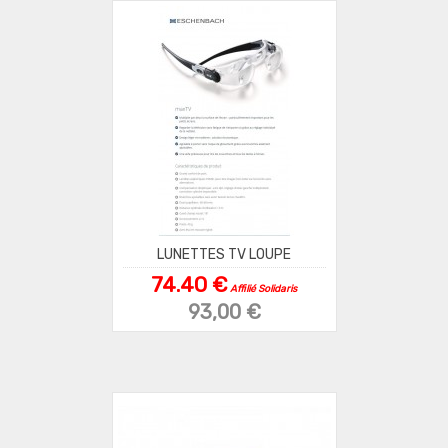
LUNETTES TV LOUPE
74.40 €
Affilié Solidaris
93,00 €