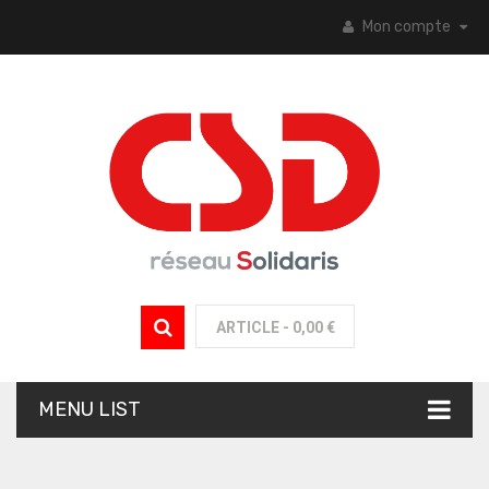
Mon compte
ARTICLE -
0,00 €
MENU LIST