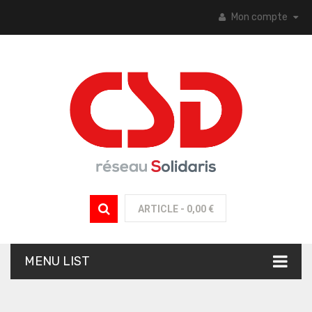
Mon compte
ARTICLE -
0,00 €
MENU LIST