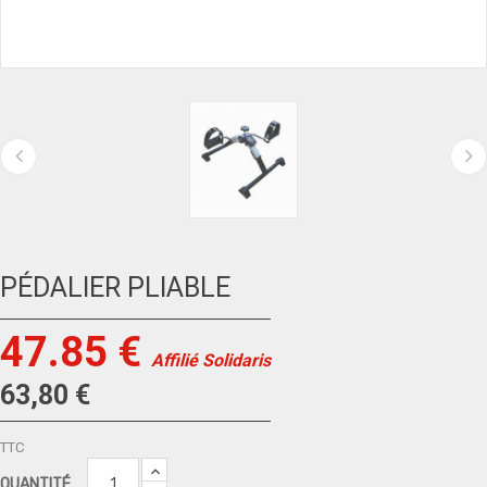
PÉDALIER PLIABLE
47.85 €
Affilié Solidaris
63,80 €
TTC
QUANTITÉ