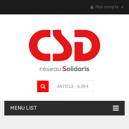
Mon compte
ARTICLE -
0,00 €
MENU LIST