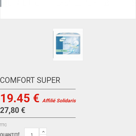
COMFORT SUPER
19.45 €
Affilié Solidaris
27,80 €
TTC
QUANTITÉ