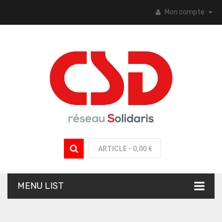
Mon compte
ARTICLE -
0,00 €
MENU LIST