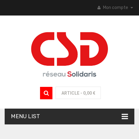
Mon compte
ARTICLE -
0,00 €
MENU LIST