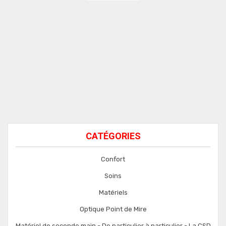
CATÉGORIES
Confort
Soins
Matériels
Optique Point de Mire
Matériel de seconde main - De particulier à particulier - La CSD